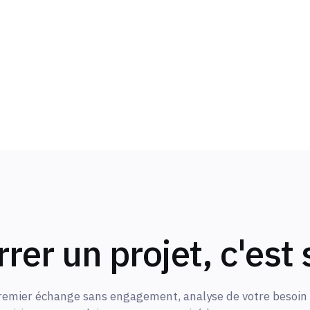
ire
er un projet, c'est
remier échange sans engagement, analyse de votre besoin 