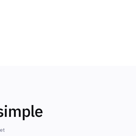
 simple
et