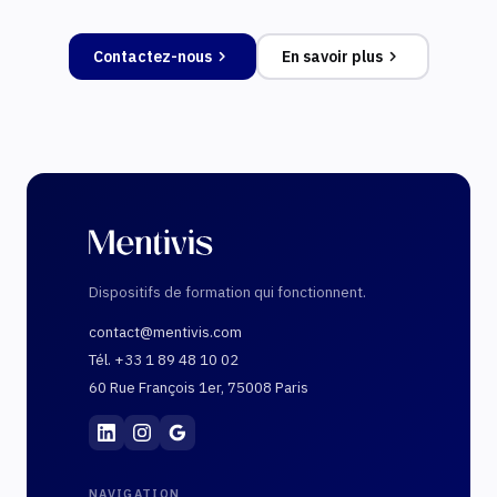
Contactez-nous
En savoir plus
Dispositifs de formation qui fonctionnent.
contact@mentivis.com
Tél. +33 1 89 48 10 02
60 Rue François 1er, 75008 Paris
Mentivis
·
01 89 48 10 02
·
60 Rue François 1er, 7
NAVIGATION