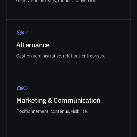
Génération de leads, tunnels, conversion.
0
2
Alternance
Gestion administrative, relations entreprises.
0
3
Marketing & Communication
Positionnement, contenus, visibilité.