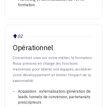
formation
02
Opérationnel
Concentrez vous sur votre métier, la formation.
Nous prenons en charge les fonctions
tranverses pour libérer vos équipes, accélérer
votre développement et limiter l’impact de la
saisonnalité.
Acquisition : externalisation, génération de
leads, tunnels de conversion, partenariats
prescripteurs