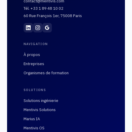
contact@mentivis.com
Tél. +33 1 89 48 10 02
60 Rue François 1er, 75008 Paris
Mentivis
·
01 89 48 10 02
·
60 Rue François 1er, 7
NAVIGATION
À propos
Entreprises
Organismes de formation
SOLUTIONS
Solutions ingénierie
Mentivis Solutions
Marius IA
Mentivis OS