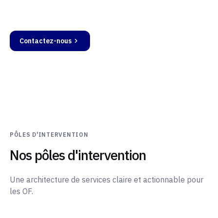
structuration initiale au pilotage de la performance.
Contactez-nous
Services
PÔLES D'INTERVENTION
Nos pôles d'intervention
Une architecture de services claire et actionnable pour
les OF.