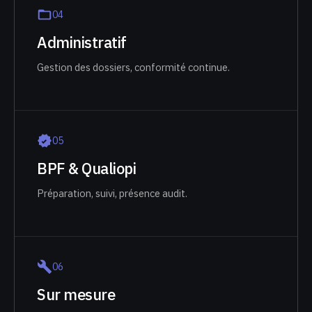
0
4
Administratif
Gestion des dossiers, conformité continue.
0
5
BPF & Qualiopi
Préparation, suivi, présence audit.
0
6
Sur mesure