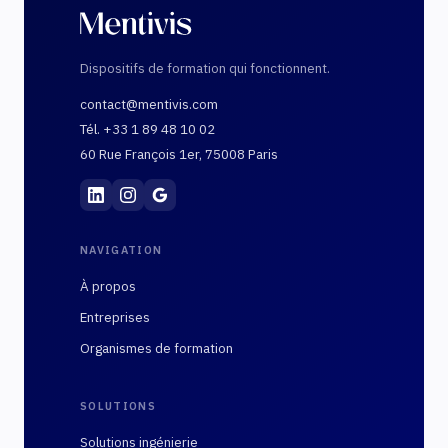
Dispositifs de formation qui fonctionnent.
contact@mentivis.com
Tél. +33 1 89 48 10 02
60 Rue François 1er, 75008 Paris
Mentivis
·
01 89 48 10 02
·
60 Rue François 1er, 7
NAVIGATION
À propos
Entreprises
Organismes de formation
SOLUTIONS
Solutions ingénierie