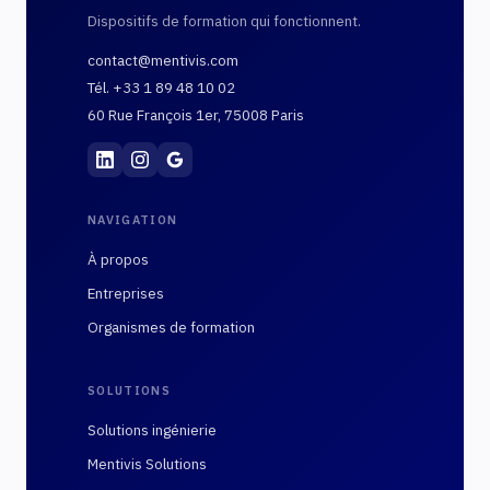
Dispositifs de formation qui fonctionnent.
contact@mentivis.com
Tél. +33 1 89 48 10 02
60 Rue François 1er, 75008 Paris
Mentivis
·
01 89 48 10 02
·
60 Rue François 1er, 7
NAVIGATION
À propos
Entreprises
Organismes de formation
SOLUTIONS
Solutions ingénierie
Mentivis Solutions