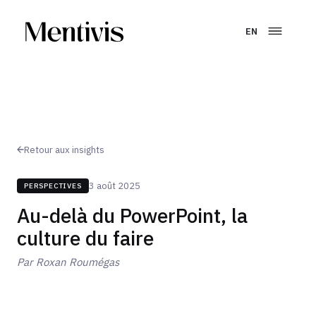
EN
Retour aux insights
3 août 2025
PERSPECTIVES
Au-delà du PowerPoint, la
culture du faire
Par
Roxan Roumégas