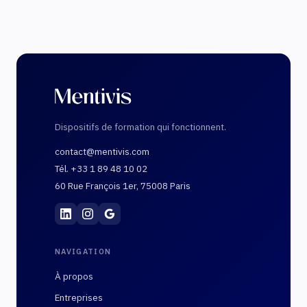
Dispositifs de formation qui fonctionnent.
contact@mentivis.com
Tél. +33 1 89 48 10 02
60 Rue François 1er, 75008 Paris
Mentivis
·
01 89 48 10 02
·
60 Rue François 1er, 7
NAVIGATION
À propos
Entreprises