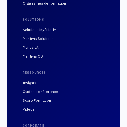
Organismes de formation
SOLUTIONS
Solutions ingénierie
Mentivis Solutions
Marius IA
Mentivis OS
RESSOURCES
Insights
Guides de référence
Score Formation
Vidéos
CORPORATE