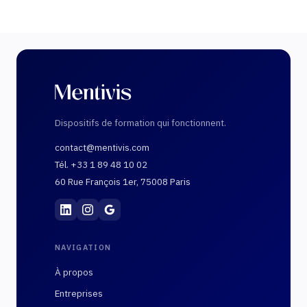
Dispositifs de formation qui fonctionnent.
contact@mentivis.com
Tél. +33 1 89 48 10 02
60 Rue François 1er, 75008 Paris
Mentivis
·
01 89 48 10 02
·
60 Rue François 1er, 7
NAVIGATION
À propos
Entreprises