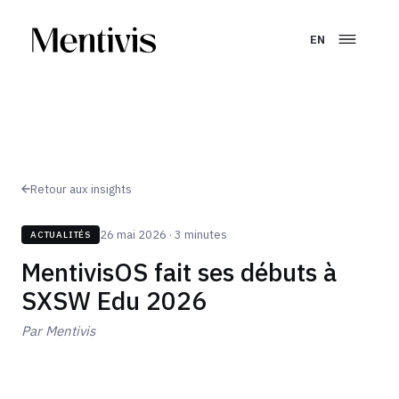
EN
Retour aux insights
26 mai 2026
· 3 minutes
ACTUALITÉS
MentivisOS fait ses débuts à
SXSW Edu 2026
Par
Mentivis