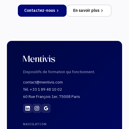
Contactez-nous
En savoir plus
Dispositifs de formation qui fonctionnent.
contact@mentivis.com
Tél. +33 1 89 48 10 02
60 Rue François 1er, 75008 Paris
Mentivis
·
01 89 48 10 02
·
60 Rue François 1er, 7
NAVIGATION