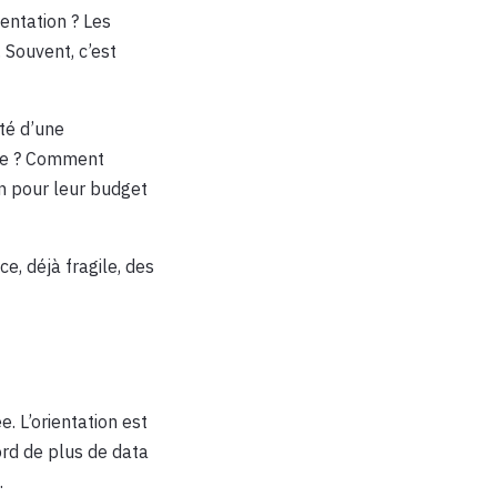
ientation ? Les
 Souvent, c’est
té d’une
age ? Comment
on pour leur budget
e, déjà fragile, des
 L’orientation est
ord de plus de data
.