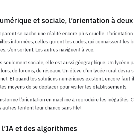
umérique et sociale, l’orientation à deux
pparent se cache une réalité encore plus cruelle. L’orientati
milles informées, celles qui ont les codes, qui connaissent les b
es, s’en sortent. Les autres naviguent à vue.
as seulement sociale, elle est aussi géographique. Un lycéen p
lons, de forums, de réseaux. Un élève d’un lycée rural devra 
net. Et quand les solutions numériques existent, encore faut-il s
r les moyens de se déplacer pour visiter les établissements.
nsforme l’orientation en machine à reproduire les inégalités. C
s autres tentent leur chance sans filet.
 l’IA et des algorithmes