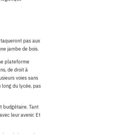
’attaqueront pas aux
ne jambe de bois.
ème plateforme
s, de droit à
lusieurs voies sans
 long du lycée, pas
et budgétaire. Tant
avec leur avenir. Et