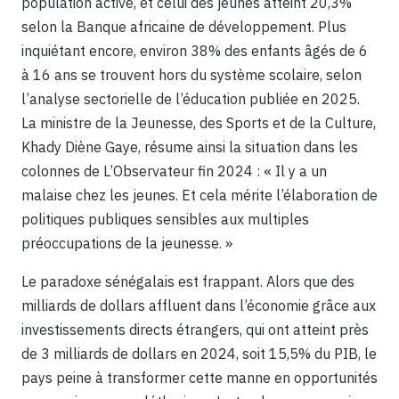
population active, et celui des jeunes atteint 20,3%
selon la Banque africaine de développement. Plus
inquiétant encore, environ 38% des enfants âgés de 6
à 16 ans se trouvent hors du système scolaire, selon
l’analyse sectorielle de l’éducation publiée en 2025.
La ministre de la Jeunesse, des Sports et de la Culture,
Khady Diène Gaye, résume ainsi la situation dans les
colonnes de L’Observateur fin 2024 : « Il y a un
malaise chez les jeunes. Et cela mérite l’élaboration de
politiques publiques sensibles aux multiples
préoccupations de la jeunesse. »
Le paradoxe sénégalais est frappant. Alors que des
milliards de dollars affluent dans l’économie grâce aux
investissements directs étrangers, qui ont atteint près
de 3 milliards de dollars en 2024, soit 15,5% du PIB, le
pays peine à transformer cette manne en opportunités