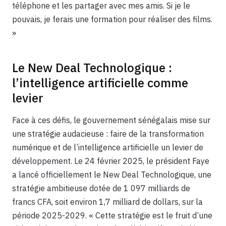
téléphone et les partager avec mes amis. Si je le
pouvais, je ferais une formation pour réaliser des films.
»
Le New Deal Technologique :
l’intelligence artificielle comme
levier
Face à ces défis, le gouvernement sénégalais mise sur
une stratégie audacieuse : faire de la transformation
numérique et de l’intelligence artificielle un levier de
développement. Le 24 février 2025, le président Faye
a lancé officiellement le New Deal Technologique, une
stratégie ambitieuse dotée de 1 097 milliards de
francs CFA, soit environ 1,7 milliard de dollars, sur la
période 2025-2029. « Cette stratégie est le fruit d’une