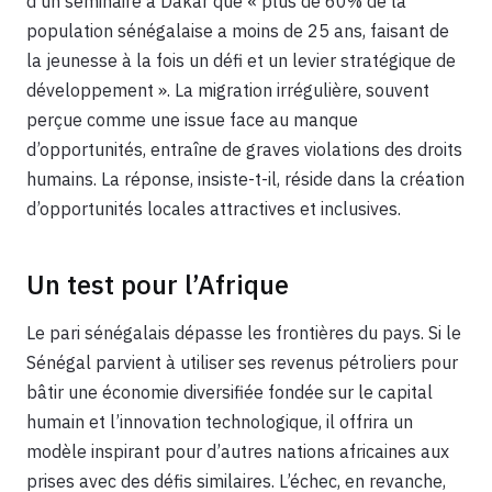
d’un séminaire à Dakar que « plus de 60% de la
population sénégalaise a moins de 25 ans, faisant de
la jeunesse à la fois un défi et un levier stratégique de
développement ». La migration irrégulière, souvent
perçue comme une issue face au manque
d’opportunités, entraîne de graves violations des droits
humains. La réponse, insiste-t-il, réside dans la création
d’opportunités locales attractives et inclusives.
Un test pour l’Afrique
Le pari sénégalais dépasse les frontières du pays. Si le
Sénégal parvient à utiliser ses revenus pétroliers pour
bâtir une économie diversifiée fondée sur le capital
humain et l’innovation technologique, il offrira un
modèle inspirant pour d’autres nations africaines aux
prises avec des défis similaires. L’échec, en revanche,