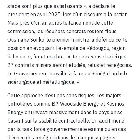
stade sont plus que satisfaisants », a déclaré le
président en avril 2025, lors d’un discours à la nation.
Mais près d’un an après le lancement de cette
commission, les résultats concrets restent flous.
Ousmane Sonko, le premier ministre, a défendu cette
position en évoquant l’exemple de Kédougou, région
riche en or, fer et marbre : « Je peux vous dire ici que
27 contrats miniers seront étudiés, relus et renégociés.
Le Gouvernement travaille à faire du Sénégal un hub
sidérurgique et métallurgique. »
Cette approche n’est pas sans risques. Les majors
pétrolières comme BP, Woodside Energy et Kosmos
Energy ont investi massivement dans le pays en se
basant sur la stabilité contractuelle. Un audit mené
par la task force gouvernementale estime qu’en cas
d’échec des renégociations, le manque à gagner