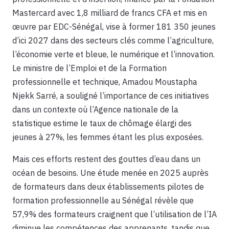
Mastercard avec 1,8 milliard de francs CFA et mis en
œuvre par EDC-Sénégal, vise à former 181 350 jeunes
d’ici 2027 dans des secteurs clés comme l’agriculture,
l’économie verte et bleue, le numérique et l’innovation.
Le ministre de l’Emploi et de la Formation
professionnelle et technique, Amadou Moustapha
Njekk Sarré, a souligné l’importance de ces initiatives
dans un contexte où l’Agence nationale de la
statistique estime le taux de chômage élargi des
jeunes à 27%, les femmes étant les plus exposées.
Mais ces efforts restent des gouttes d’eau dans un
océan de besoins. Une étude menée en 2025 auprès
de formateurs dans deux établissements pilotes de
formation professionnelle au Sénégal révèle que
57,9% des formateurs craignent que l’utilisation de l’IA
diminue les compétences des apprenants, tandis que