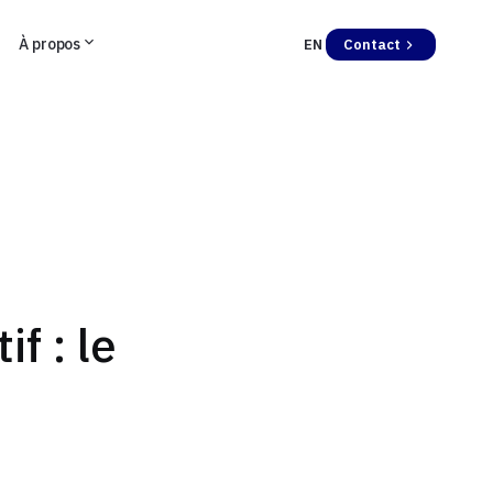
À propos
EN
Contact
f : le