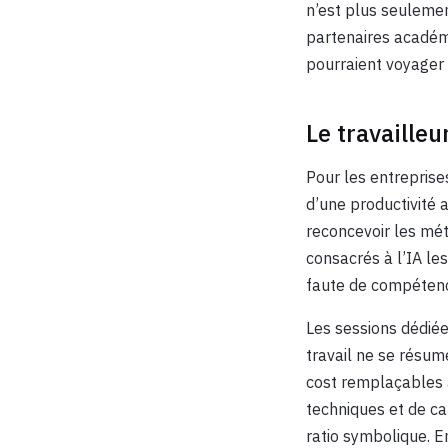
n’est plus seulemen
partenaires académi
pourraient voyager 
Le travaille
Pour les entreprise
d’une productivité 
reconcevoir les mé
consacrés à l’IA le
faute de compétenc
Les sessions dédiée
travail ne se résum
cost remplaçables 
techniques et de c
ratio symbolique. E