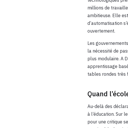
millions de travail
ambitieuse. Elle e
d’automatisation s’é
ouvertement.
Les gouvernements n
la nécessité de pas
plus modulaire. A D
apprentissage basé 
tables rondes très 
Quand l’écol
Au-delà des déclara
à l’éducation. Sur 
pour une critique s