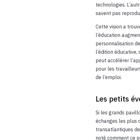
technologies. L’aut
savent pas reprodui
Cette vision a trou
l’éducation augment
personnalisation de
l’édition éducative
peut accélérer l’ap
pour les travailleur
de l’emploi.
Les petits év
Si les grands pavill
échanges les plus c
transatlantiques de
noté comment ce sy