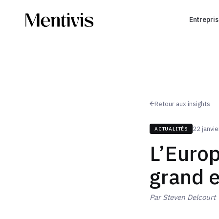
Entrepri
Retour aux insights
22 janvi
ACTUALITÉS
L’Europ
grand 
Par
Steven Delcourt