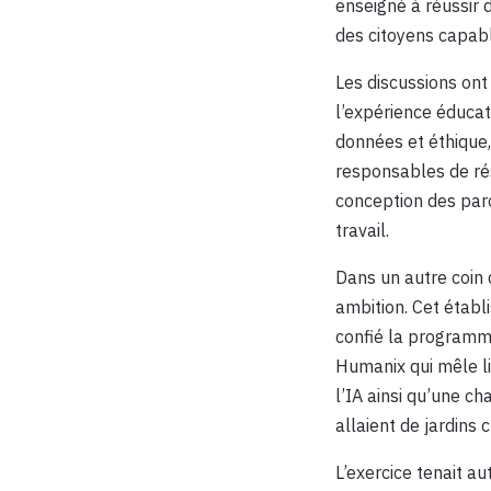
enseigné à réussir
des citoyens capabl
Les discussions ont
l’expérience éducat
données et éthique,
responsables de rés
conception des parc
travail.
Dans un autre coin 
ambition. Cet établ
confié la programma
Humanix qui mêle li
l’IA ainsi qu’une c
allaient de jardins
L’exercice tenait a