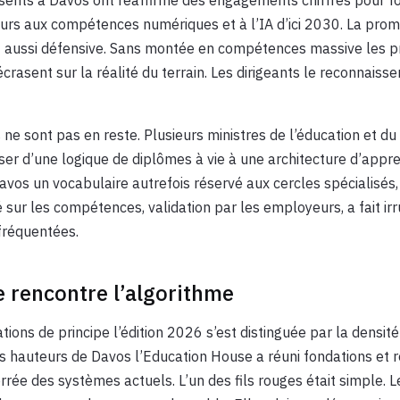
leurs aux compétences numériques et à l’IA d’ici 2030. La pro
st aussi défensive. Sans montée en compétences massive les p
crasent sur la réalité du terrain. Les dirigeants le reconnaiss
e sont pas en reste. Plusieurs ministres de l’éducation et du 
ser d’une logique de diplômes à vie à une architecture d’appr
avos un vocabulaire autrefois réservé aux cercles spécialisés, m
sur les compétences, validation par les employeurs, a fait ir
fréquentées.
e rencontre l’algorithme
tions de principe l’édition 2026 s’est distinguée par la densit
les hauteurs de Davos l’Education House a réuni fondations et 
errée des systèmes actuels. L’un des fils rouges était simple. 