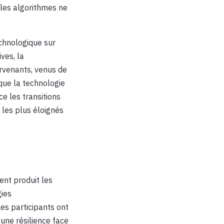
 les algorithmes ne
echnologique sur
ves, la
ervenants, venus de
que la technologie
ce les transitions
i les plus éloignés
ent produit les
gies
es participants ont
ne résilience face