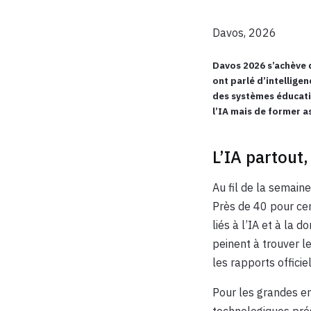
Davos, 2026
Davos 2026 s’achève d
ont parlé d’intellige
des systèmes éducatifs
l’IA mais de former a
L’IA partout
Au fil de la semaine
Près de 40 pour ce
liés à l’IA et à la 
peinent à trouver 
les rapports officie
Pour les grandes en
technologiques pré