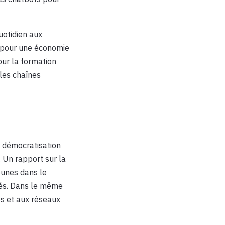
uotidien aux
s pour une économie
our la formation
 les chaînes
 démocratisation
. Un rapport sur la
eunes dans le
rés. Dans le même
es et aux réseaux