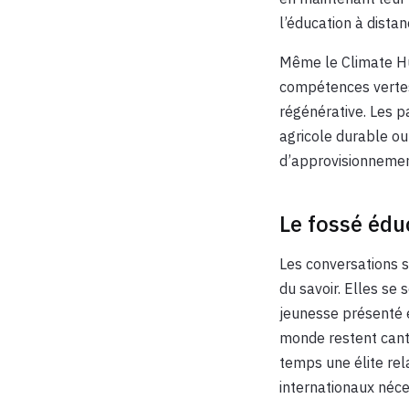
l’éducation à distanc
Même le Climate Hub
compétences vertes
régénérative. Les p
agricole durable ou
d’approvisionnemen
Le fossé éduc
Les conversations 
du savoir. Elles se
jeunesse présenté 
monde restent cant
temps une élite rel
internationaux néces