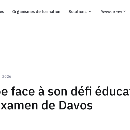
ses
Organismes de formation
Solutions
Ressources
er 2026
e face à son défi éducati
examen de Davos