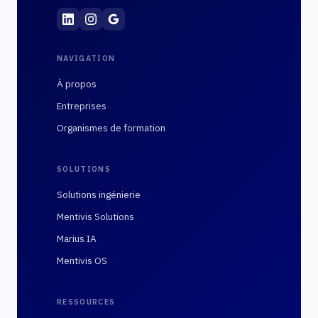
Mentivis
·
01 89 48 10 02
·
60 Rue François 1er, 7
NAVIGATION
À propos
Entreprises
Organismes de formation
SOLUTIONS
Solutions ingénierie
Mentivis Solutions
Marius IA
Mentivis OS
RESSOURCES