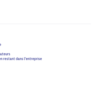
e
rateurs
n restant dans l'entreprise