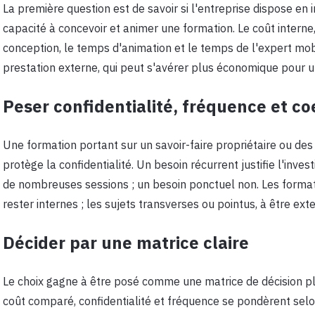
La première question est de savoir si l'entreprise dispose en
capacité à concevoir et animer une formation. Le coût interne
conception, le temps d'animation et le temps de l'expert mob
prestation externe, qui peut s'avérer plus économique pour u
Peser confidentialité, fréquence et co
Une formation portant sur un savoir-faire propriétaire ou des 
protège la confidentialité. Un besoin récurrent justifie l'inv
de nombreuses sessions ; un besoin ponctuel non. Les format
rester internes ; les sujets transverses ou pointus, à être ext
Décider par une matrice claire
Le choix gagne à être posé comme une matrice de décision plu
coût comparé, confidentialité et fréquence se pondèrent selon