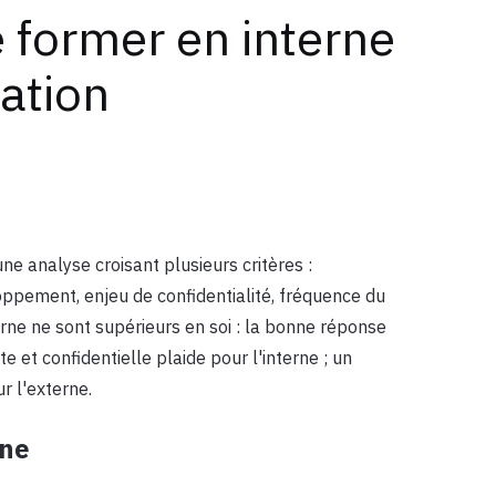
 former en interne
mation
une analyse croisant plusieurs critères :
oppement, enjeu de confidentialité, fréquence du
xterne ne sont supérieurs en soi : la bonne réponse
 et confidentielle plaide pour l'interne ; un
r l'externe.
rne