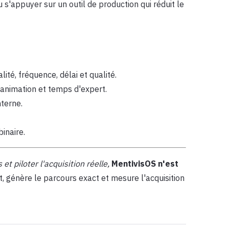
u s'appuyer sur un outil de production qui réduit le
alité, fréquence, délai et qualité.
 animation et temps d'expert.
nterne.
binaire.
t piloter l'acquisition réelle,
MentivisOS n'est
t, génère le parcours exact et mesure l'acquisition