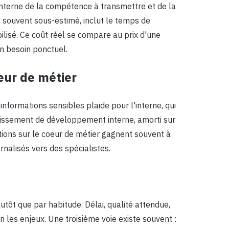
 interne de la compétence à transmettre et de la
, souvent sous-estimé, inclut le temps de
ilisé. Ce coût réel se compare au prix d'une
n besoin ponctuel.
eur de métier
informations sensibles plaide pour l'interne, qui
estissement de développement interne, amorti sur
ions sur le coeur de métier gagnent souvent à
ernalisés vers des spécialistes.
tôt que par habitude. Délai, qualité attendue,
 les enjeux. Une troisième voie existe souvent :