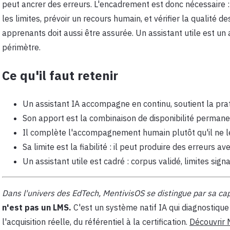
peut ancrer des erreurs. L'encadrement est donc nécessaire : r
les limites, prévoir un recours humain, et vérifier la qualité
apprenants doit aussi être assurée. Un assistant utile est un 
périmètre.
Ce qu'il faut retenir
Un assistant IA accompagne en continu, soutient la pra
Son apport est la combinaison de disponibilité permane
Il complète l'accompagnement humain plutôt qu'il ne l
Sa limite est la fiabilité : il peut produire des erreurs a
Un assistant utile est cadré : corpus validé, limites sig
Dans l'univers des EdTech, MentivisOS se distingue par sa capa
n'est pas un LMS.
C'est un système natif IA qui diagnostique
l'acquisition réelle, du référentiel à la certification.
Découvrir 