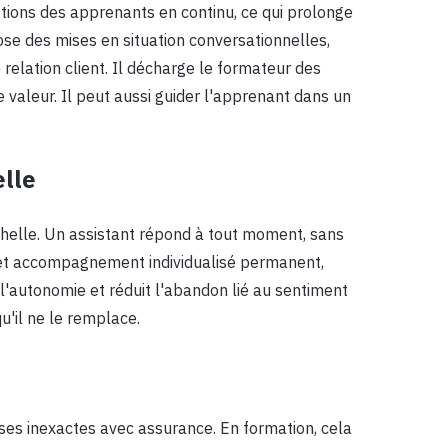
stions des apprenants en continu, ce qui prolonge
e des mises en situation conversationnelles,
 relation client. Il décharge le formateur des
te valeur. Il peut aussi guider l'apprenant dans un
elle
échelle. Un assistant répond à tout moment, sans
Cet accompagnement individualisé permanent,
l'autonomie et réduit l'abandon lié au sentiment
qu'il ne le remplace.
onses inexactes avec assurance. En formation, cela