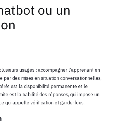
hatbot ou un
ion
à plusieurs usages : accompagner l'apprenant en
e par des mises en situation conversationnelles,
ntérêt est la disponibilité permanente et le
ite est la fiabilité des réponses, qui impose un
e qui appelle vérification et garde-fous.
n