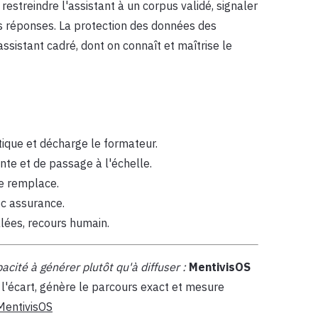
estreindre l'assistant à un corpus validé, signaler
 des réponses. La protection des données des
assistant cadré, dont on connaît et maîtrise le
tique et décharge le formateur.
nte et de passage à l'échelle.
e remplace.
vec assurance.
nalées, recours humain.
cité à générer plutôt qu'à diffuser :
MentivisOS
 l'écart, génère le parcours exact et mesure
MentivisOS